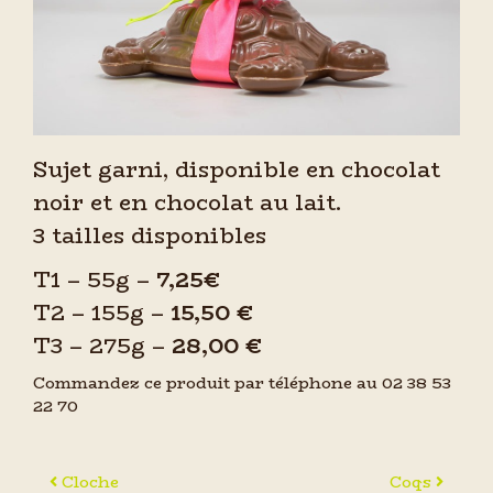
Sujet garni, disponible en chocolat
noir et en chocolat au lait.
3 tailles disponibles
T1 – 55g –
7,25€
T2 – 155g –
15,50 €
T3 – 275g –
28,00 €
Commandez ce produit par téléphone au 02 38 53
22 70
Navigation des articles
Cloche
Coqs