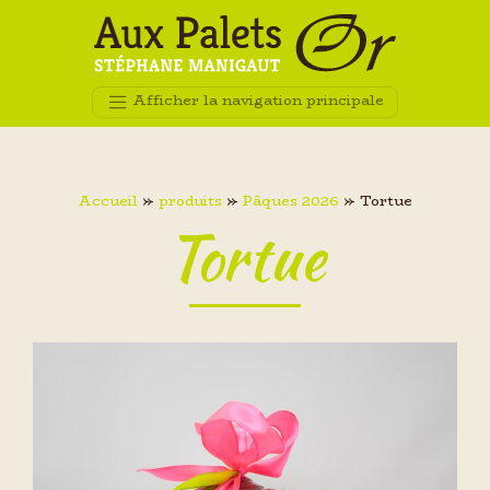
Afficher la navigation principale
Accueil
»
produits
»
Pâques 2026
»
Tortue
Tortue