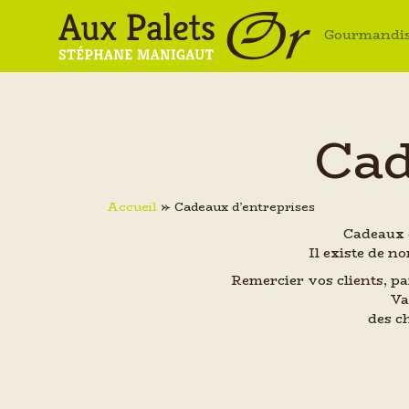
Gourmandi
Cad
Accueil
»
Cadeaux d’entreprises
Cadeaux d
Il existe de n
Remercier vos clients, pa
Va
des c