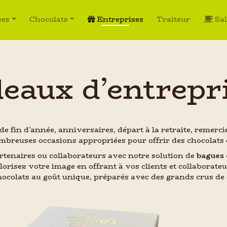
ses
Chocolats
Entreprises
Traiteur
Sal
eaux d’entrepr
e fin d’année, anniversaires, départ à la retraite, remerc
ombreuses occasions appropriées pour offrir des chocolats 
rtenaires ou collaborateurs avec notre solution de
bagues 
lorisez votre image en offrant à vos clients et collaborateu
hocolats au goût unique, préparés avec des grands crus de 