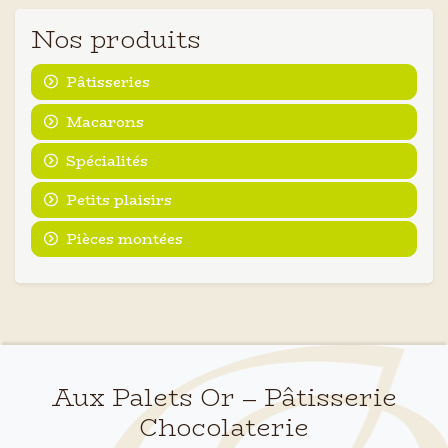
Nos produits
Pâtisseries
Macarons
Spécialités
Petits plaisirs
Pièces montées
Aux Palets Or – Pâtisserie
Chocolaterie