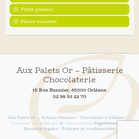
Petits plaisirs
Pièces montées
Aux Palets Or – Pâtisserie
Chocolaterie
15 Rue Bannier, 45000 Orléans
02 38 53 22 70
Aux Palets Or – Artisan Pâtissier / Chocolatier à Orléans
est
fièrement propulsé par
. Une création
Pagedemarque
|
Mentions légales
-
Politique de confidentialité