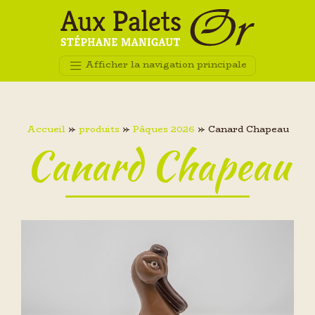
Afficher la navigation principale
Accueil
»
produits
»
Pâques 2026
»
Canard Chapeau
Canard Chapeau