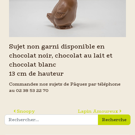
Sujet non garni disponible en
chocolat noir, chocolat au lait et
chocolat blanc
13 cm de hauteur
Commandez nos sujets de Pâques par téléphone
au 02 38 53 22 70
Navigation des articles
Snoopy
Lapin Amoureux
Recherche pour :