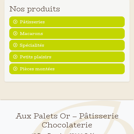
Nos produits
Pâtisseries
Macarons
Spécialités
Petits plaisirs
Pièces montées
Aux Palets Or – Pâtisserie
Chocolaterie